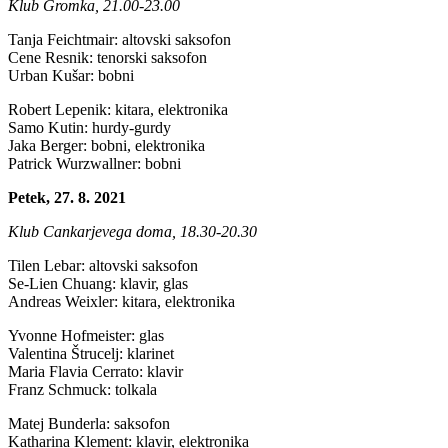
Klub Gromka, 21.00-23.00
Tanja Feichtmair
: altovski saksofon
Cene Resnik: tenorski saksofon
Urban Kušar: bobni
Robert Lepenik: kitara, elektronika
Samo Kutin: hurdy-gurdy
Jaka Berger: bobni, elektronika
Patrick Wurzwallner: bobni
Petek, 27. 8. 2021
Klub Cankarjevega doma, 18.30-20.30
Tilen Lebar: altovski saksofon
Se-Lien Chuang: klavir, glas
Andreas Weixler: kitara, elektronika
Yvonne Hofmeister: glas
Valentina Štrucelj: klarinet
Maria Flavia Cerrato: klavir
Franz Schmuck: tolkala
Matej Bunderla: saksofon
Katharina Klement: klavir, elektronika