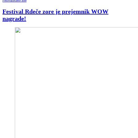
Festivali
Rdeče zore
Festival Rdeče zore je prejemnik WOW
nagrade!