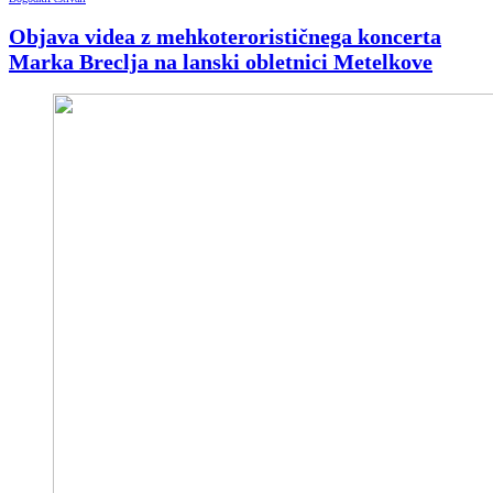
Objava videa z mehkoterorističnega koncerta
Marka Breclja na lanski obletnici Metelkove