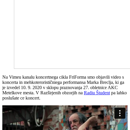
Na Vimeu kanalu koncertnega cikla FriForma smo objavili video s
koncerta in mehkoterorističniega performansa Marka Breclja, ki ga
je izvedel 10. 9. 2020 v sklopu praznovanja 27. obletnice AKC
Metelkove mesta. V Razširjenih obzorjih na
Radiu Študent
pa lahko
poslušate ce koncert.