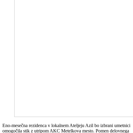
Eno-mesečna rezidenca v lokalnem Ateljeju Azil bo izbrani umetnici
omogočila stik z utripom AKC Metelkova mesto. Pomen delovnega