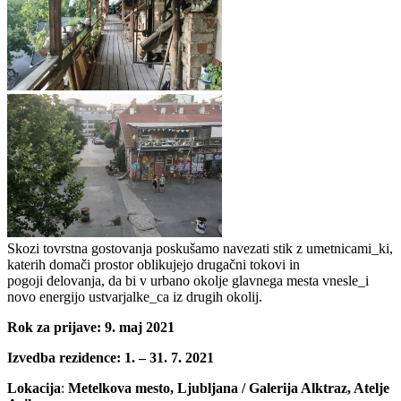
Skozi tovrstna gostovanja poskušamo navezati stik z umetnicami_ki,
katerih domači prostor oblikujejo drugačni tokovi in
pogoji delovanja, da bi v urbano okolje glavnega mesta vnesle_i
novo energijo ustvarjalke_ca iz drugih okolij.
Rok za prijave: 9. maj 2021
Izvedba rezidence: 1. – 31. 7. 2021
Lokacija
:
Metelkova mesto, Ljubljana / Galerija Alktraz, Atelje