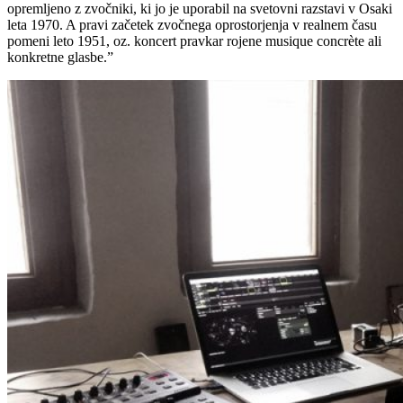
opremljeno z zvočniki, ki jo je uporabil na svetovni razstavi v Osaki
leta 1970. A pravi začetek zvočnega oprostorjenja v realnem času
pomeni leto 1951, oz. koncert pravkar rojene musique concrète ali
konkretne glasbe.”