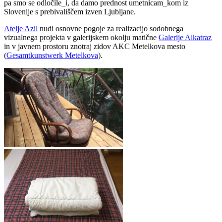
pa smo se odločile_i, da damo prednost umetnicam_kom iz
Slovenije s prebivališčem izven Ljubljane.
Atelje Azil
nudi osnovne pogoje za realizacijo sodobnega
vizualnega projekta v galerijskem okolju matične
Galerije Alkatraz
in v javnem prostoru znotraj zidov AKC Metelkova mesto
(
Gesamtkunstwerk Metelkova
).