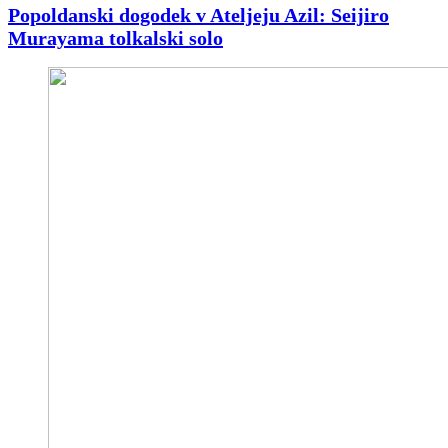
Popoldanski dogodek v Ateljeju Azil: Seijiro
Murayama tolkalski solo