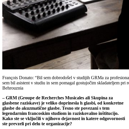
François Donato: “Bil sem dobrodošel v studijih GRMa za profesional
sem bil asistent v studiu in sem pomagal gostujočim skladateljem pri r
Behrouznia
– GRM (Groupe de Recherches Musicales ali Skupina za
glasbene raziskave) je veliko doprinesla h glasbi, od konkretne
glasbe do akuzmatične glasbe. Tesno ste povezani s tem
legendarnim francoskim studiom in raziskovalno inštitucijo.
Kako ste se vključili v njihovo dejavnost in katere odgovornosti
ste prevzeli pri delu te organizacije?