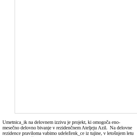
Umetnica_ik na delovnem izzivu je projekt, ki omogoča eno-
mesečno delovno bivanje v rezidenčnem Ateljeju Azil. Na delovne
rezidence praviloma vabimo udeleženk_ce iz tujine, v letošnjem letu