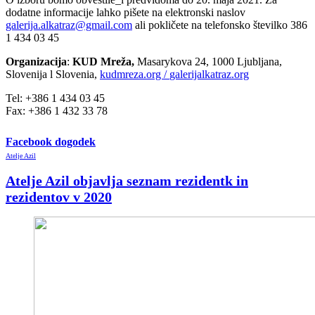
dodatne informacije lahko pišete na elektronski naslov
galerija.alkatraz@gmail.com
ali pokličete na telefonsko številko 386
1 434 03 45
Organizacija
:
KUD Mreža,
Masarykova 24, 1000 Ljubljana,
Slovenija l Slovenia,
kudmreza.org /
galerijalkatraz.org
Tel: +386 1 434 03 45
Fax: +386 1 432 33 78
Facebook dogodek
Atelje Azil
Atelje Azil objavlja seznam rezidentk in
rezidentov v 2020