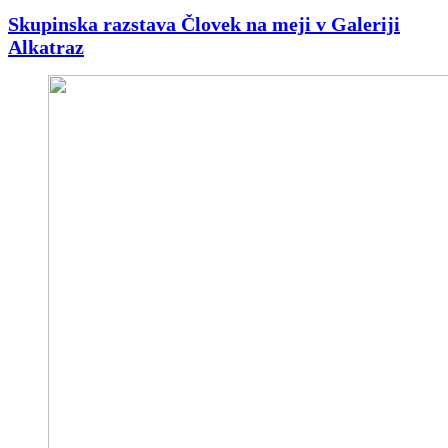
Skupinska razstava Človek na meji v Galeriji
Alkatraz