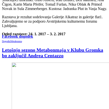
Čigon, Karin Maria Pfeifer, Tomaž Furlan, Nika Oblak & Primož
Novak in Sula Zimmerberger. Kustosa: Jadranka Plut in Vasja Nagy.
Razstava je rezultat sodelovanja Galerije Alkatraz in galerije flat1.
Zahvaljujemo se za podporo Avstrijskemu kulturnemu forumu
Ljubljana.
Ogled razstave: 24. 1. 2017 – 3. 2. 2017
Facebook dogodek
Dogodki
Metabonma
Letošnjo sezono Metabonmaja v Klubu Gromka
bo zaključil Andrea Centazzo