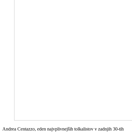
Andrea Centazzo, eden najvplivnejših tolkalistov v zadnjih 30-tih