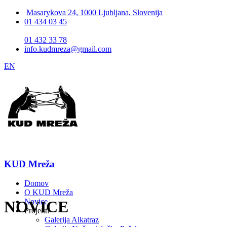
Masarykova 24, 1000 Ljubljana, Slovenija
01 434 03 45
01 432 33 78
info.kudmreza@gmail.com
EN
KUD Mreža
Domov
O KUD Mreža
Novice
NOVICE
Projekti
Galerija Alkatraz