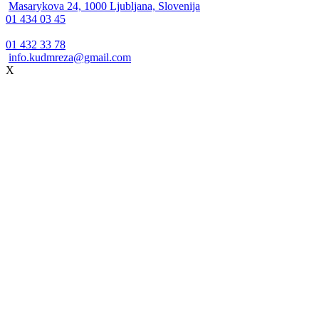
Masarykova 24, 1000 Ljubljana, Slovenija
01 434 03 45
01 432 33 78
info.kudmreza@gmail.com
X