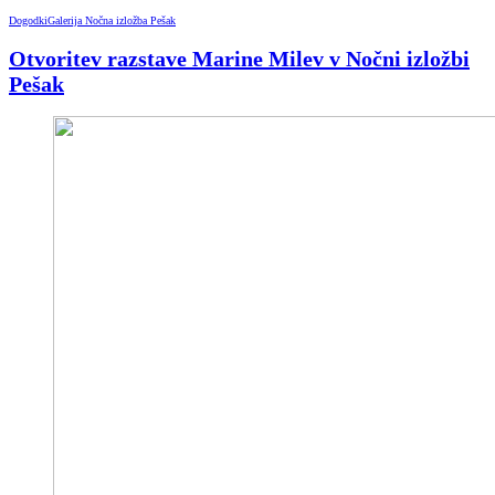
Dogodki
Galerija Nočna izložba Pešak
Otvoritev razstave Marine Milev v Nočni izložbi
Pešak