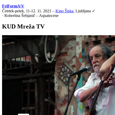
FriFormA\V
Četrtek-petek, 11-12. 11. 2021 –
Kino Šiska
, Ljubljana ✓
·
Robertina Šebjanič – Aquatocene
KUD Mreža TV