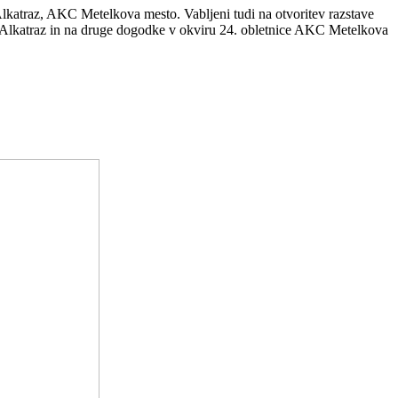
Alkatraz, AKC Metelkova mesto. Vabljeni tudi na otvoritev razstave
ji Alkatraz in na druge dogodke v okviru 24. obletnice AKC Metelkova