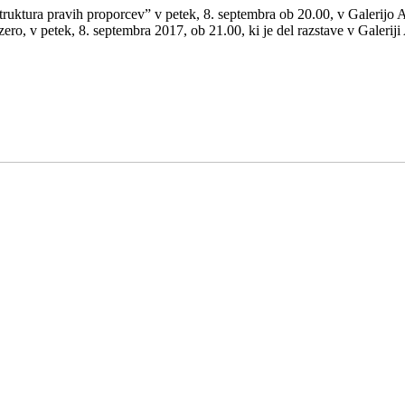
ruktura pravih proporcev” v petek, 8. septembra ob 20.00, v Galerijo 
ero, v petek, 8. septembra 2017, ob 21.00, ki je del razstave v Galeri