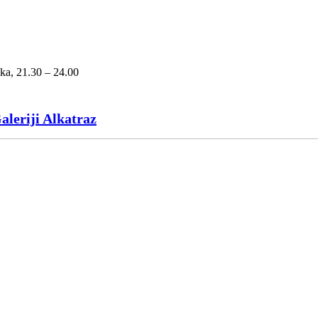
ka, 21.30 – 24.00
aleriji Alkatraz