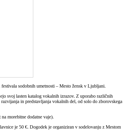
stivala sodobnih umetnosti – Mesto žensk v Ljubljani.
jejo svoj lasten katalog vokalnih izrazov. Z uporabo različnih
razvijanja in predstavljanja vokalnih del, od solo do zborovskega
 na morebitne dodatne vaje).
lavnice je 50 €. Dogodek je organiziran v sodelovanju z Mestom