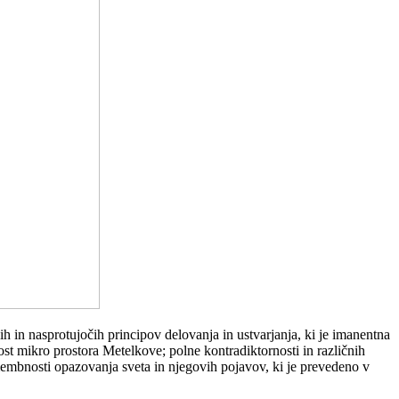
in nasprotujočih principov delovanja in ustvarjanja, ki je imanentna
st mikro prostora Metelkove; polne kontradiktornosti in različnih
omembnosti opazovanja sveta in njegovih pojavov, ki je prevedeno v