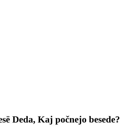
së Deda, Kaj počnejo besede?