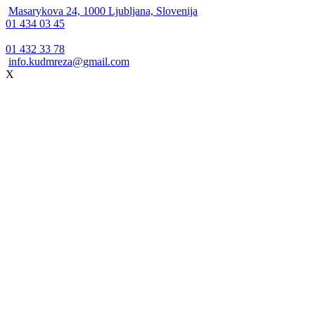
Masarykova 24, 1000 Ljubljana, Slovenija
01 434 03 45
01 432 33 78
info.kudmreza@gmail.com
X