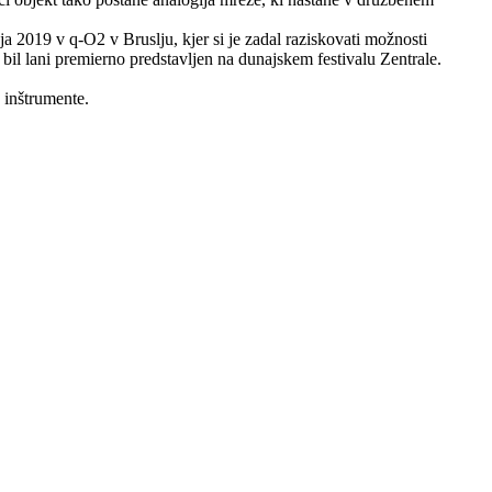
 2019 v q-O2 v Bruslju, kjer si je zadal raziskovati možnosti
bil lani premierno predstavljen na dunajskem festivalu Zentrale.
e inštrumente.